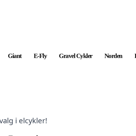
Giant
E-Fly
Gravel Cykler
Norden
lg i elcykler!