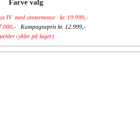
Farve valg
x IV med centermotor kr. 19.999,-
 7.000,-
Kampagnepris kr. 12.999,-
gælder cykler på lager)