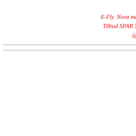
E-Fly Nova ma
Tilbud SPAR
(