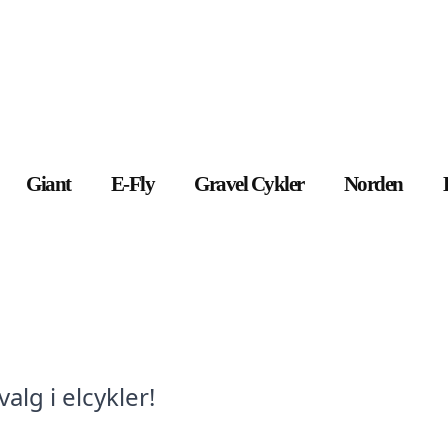
Giant
E-Fly
Gravel Cykler
Norden
lg i elcykler!