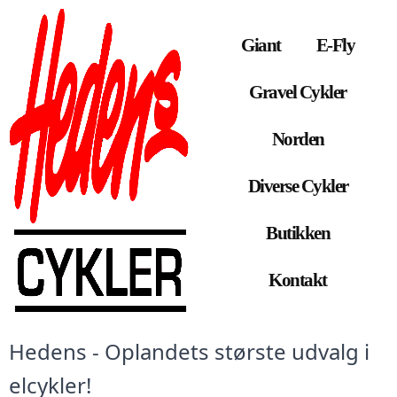
Giant
E-Fly
Gravel Cykler
Norden
Diverse Cykler
Butikken
Kontakt
Hedens - Oplandets største udvalg i 
elcykler!